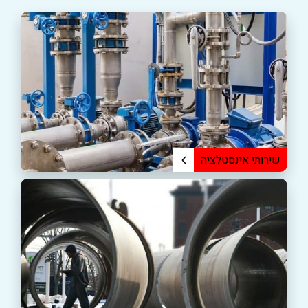
שירותי אינסטלציה
איתור נזילות מים
התקנת והחלפת ברזים
החלפת צנרת מים