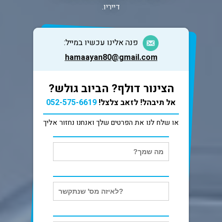
דייריו.
פנה אלינו עכשיו במייל:
hamaayan80@gmail.com
הצינור דולף? הביוב גולש?
אל תיבהל! לזאב צלצל!
052-575-6619
או שלח לנו את הפרטים שלך ואנחנו נחזור אליך